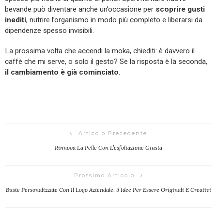
bevande può diventare anche un’occasione per
scoprire gusti
inediti
, nutrire l’organismo in modo più completo e liberarsi da
dipendenze spesso invisibili.
La prossima volta che accendi la moka, chiediti: è davvero il
caffè che mi serve, o solo il gesto? Se la risposta è la seconda,
il cambiamento è già cominciato
.
Articolo Precedente
Rinnova La Pelle Con L’esfoliazione Giusta
Prossimo Articolo
Buste Personalizzate Con Il Logo Aziendale: 5 Idee Per Essere Originali E Creativi