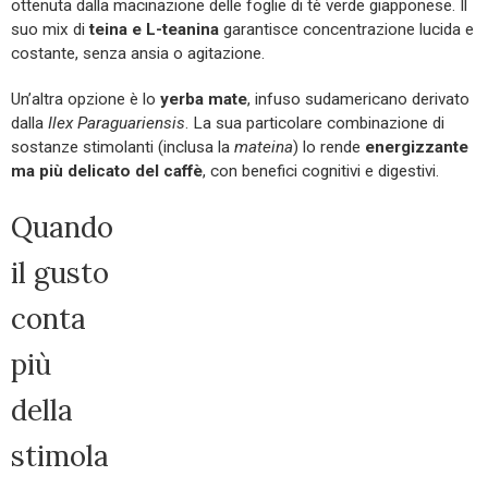
ottenuta dalla macinazione delle foglie di tè verde giapponese. Il
suo mix di
teina e L-teanina
garantisce concentrazione lucida e
costante, senza ansia o agitazione.
Un’altra opzione è lo
yerba mate
, infuso sudamericano derivato
dalla
Ilex Paraguariensis
. La sua particolare combinazione di
sostanze stimolanti (inclusa la
mateina
) lo rende
energizzante
ma più delicato del caffè
, con benefici cognitivi e digestivi.
Quando
il gusto
conta
più
della
stimola