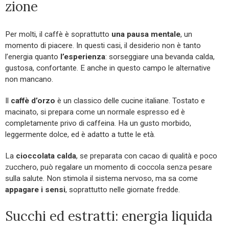
zione
Per molti, il caffè è soprattutto
una pausa mentale
, un
momento di piacere. In questi casi, il desiderio non è tanto
l’energia quanto
l’esperienza
: sorseggiare una bevanda calda,
gustosa, confortante. E anche in questo campo le alternative
non mancano.
Il
caffè d’orzo
è un classico delle cucine italiane. Tostato e
macinato, si prepara come un normale espresso ed è
completamente privo di caffeina. Ha un gusto morbido,
leggermente dolce, ed è adatto a tutte le età.
La
cioccolata calda
, se preparata con cacao di qualità e poco
zucchero, può regalare un momento di coccola senza pesare
sulla salute. Non stimola il sistema nervoso, ma sa come
appagare i sensi
, soprattutto nelle giornate fredde.
Succhi ed estratti: energia liquida