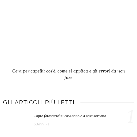
Cera per capelli: cos’è, come si applica e gli errori da non
fare
GLI ARTICOLI PIÙ LETTI:
1
Copie fotostatiche: cosa sono e a cosa servono
3 Anni Fa