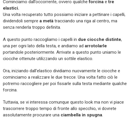
Cominciamo dall’occorrente, ovvero qualche
forcina
e
tre
elastici.
Una volta recuperato tutto possiamo iniziare a pettinare i capelli,
dividendoli sempre
a metà
tracciando una riga al centro, ma
senza renderla troppo definita.
A questo punto raccogliamo i capelli in
due ciocche distinte
,
una per ogni lato della testa, e andiamo ad
arrotolarle
portandole posteriormente. Arrivate a questo punto uniamo le
ciocche ottenute utilizzando un sottile elastico.
Ora, iniziando dall’elastico dividiamo nuovamente le ciocche e
cominciamo a realizzare le due trecce. Una volta fatto ciò le
potremo raccogliere per poi fissarle sulla testa mediante qualche
forcina.
Tuttavia, se vi interessa comunque questo look ma non vi piace
trascorrere troppo tempo di fronte allo specchio, vi dovrete
assolutamente procurare una
ciambella in spugna
.