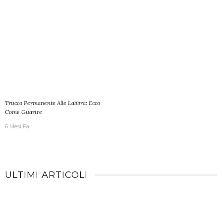
Trucco Permanente Alle Labbra: Ecco
Come Guarire
6 Mesi Fa
ULTIMI ARTICOLI