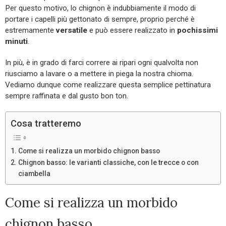
Per questo motivo, lo chignon è indubbiamente il modo di
portare i capelli più gettonato di sempre, proprio perché è
estremamente
versatile
e può essere realizzato in
pochissimi
minuti
.
In più, è in grado di farci correre ai ripari ogni qualvolta non
riusciamo a lavare o a mettere in piega la nostra chioma.
Vediamo dunque come realizzare questa semplice pettinatura
sempre raffinata e dal gusto bon ton.
Cosa tratteremo
Come si realizza un morbido chignon basso
Chignon basso: le varianti classiche, con le trecce o con
ciambella
Come si realizza un morbido
chignon basso