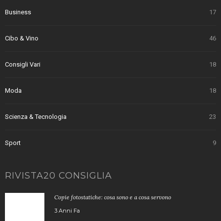
Business
17
Cibo & Vino
46
Consigli Vari
18
Moda
18
Scienza & Tecnologia
23
Sport
9
RIVISTA20 CONSIGLIA
Copie fotostatiche: cosa sono e a cosa servono
3 Anni Fa