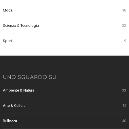
Moda
18
Scienza & Tecnologia
23
Sport
9
UNO SGUARDO SU:
Ambiente & Natura
33
Arte & Cultura
45
Bellezza
40