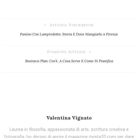
Articolo Precedente
Panino Con Lampredotto: Storia E Dove Mangiarlo A Firenze
Prossimo Articolo
Business Plan: Cos’è, A Cosa Serve E Come Si Pianifica
Valentina Vignato
Laurea in filosofia, appassionata di arte, scrittura creativa e
fotografia, ho deciso di aprire il magazine rivista20.com per dare