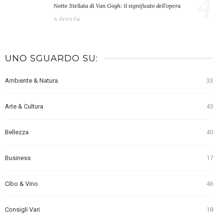
4
Notte Stellata di Van Gogh: il significato dell’opera
4 Anni Fa
UNO SGUARDO SU:
Ambiente & Natura
33
Arte & Cultura
45
Bellezza
40
Business
17
Cibo & Vino
46
Consigli Vari
18