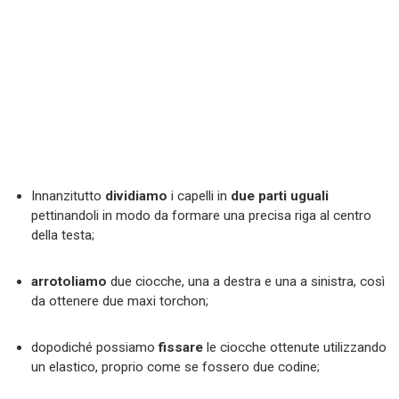
Innanzitutto
dividiamo
i capelli in
due parti uguali
pettinandoli in modo da formare una precisa riga al centro
della testa;
arrotoliamo
due ciocche, una a destra e una a sinistra, così
da ottenere due maxi torchon;
dopodiché possiamo
fissare
le ciocche ottenute utilizzando
un elastico, proprio come se fossero due codine;