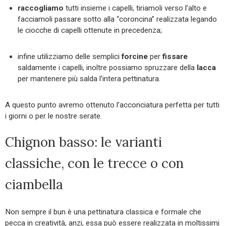
raccogliamo
tutti insieme i capelli, tiriamoli verso l’alto e
facciamoli passare sotto alla “coroncina” realizzata legando
le ciocche di capelli ottenute in precedenza;
infine utilizziamo delle semplici
forcine
per
fissare
saldamente i capelli, inoltre possiamo spruzzare della
lacca
per mantenere più salda l’intera pettinatura.
A questo punto avremo ottenuto l’acconciatura perfetta per tutti
i giorni o per le nostre serate.
Chignon basso: le varianti
classiche, con le trecce o con
ciambella
Non sempre il bun è una pettinatura classica e formale che
pecca in creatività, anzi, essa può essere realizzata in moltissimi