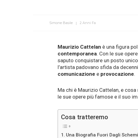
Simone Basile
2 Anni Fa
Maurizio Cattelan
è una figura pol
contemporanea
. Con le sue opere
saputo conquistare un posto unico 
l’artista padovano sfida da decenni 
comunicazione
e
provocazione
.
Ma chi è Maurizio Cattelan, e cosa 
le sue opere più famose e il suo im
Cosa tratteremo
Una Biografia Fuori Dagli Schem