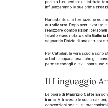
porta a frequentare un
istituto te
influenzeranno le sue prime
creazi
Nonostante una formazione non acca
autodidatta
. Dopo aver lavorato in
realizzare
composizioni
personali e
talento viene notato dalla
Galleria
segnando l’inizio di una carriera st
Per Cattelan, la vera scuola sono 
artisti
e appassionati che gli han
permettendogli di sviluppare uno
s
Il Linguaggio Ar
Le opere di
Maurizio Cattelan
son
ironia
. Attraverso le sue creazioni,
convenzioni sociali e i meccanism