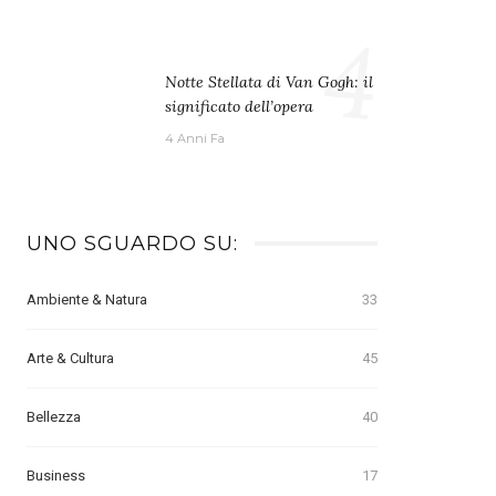
4
Notte Stellata di Van Gogh: il
significato dell’opera
4 Anni Fa
UNO SGUARDO SU:
Ambiente & Natura
33
Arte & Cultura
45
Bellezza
40
Business
17