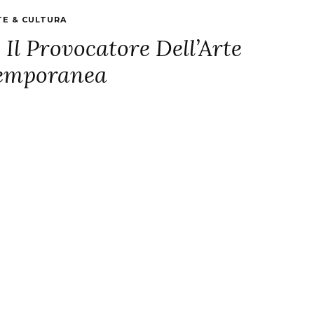
TE & CULTURA
Il Provocatore Dell’Arte
emporanea