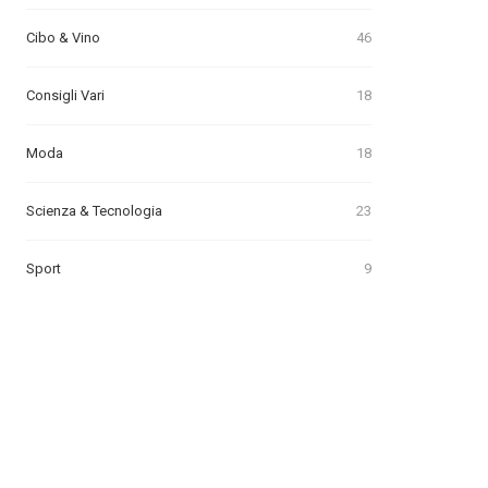
Cibo & Vino
46
Consigli Vari
18
Moda
18
Scienza & Tecnologia
23
Sport
9