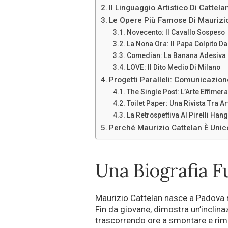
Il Linguaggio Artistico Di Cattela
Le Opere Più Famose Di Maurizi
Novecento: Il Cavallo Sospeso
La Nona Ora: Il Papa Colpito D
Comedian: La Banana Adesiva
LOVE: Il Dito Medio Di Milano
Progetti Paralleli: Comunicazion
The Single Post: L’Arte Effimer
Toilet Paper: Una Rivista Tra A
La Retrospettiva Al Pirelli Han
Perché Maurizio Cattelan È Unic
Una Biografia F
Maurizio Cattelan nasce a Padova n
Fin da giovane, dimostra un’inclina
trascorrendo ore a smontare e rimo