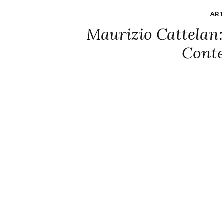
AR
Maurizio Cattelan: 
Cont