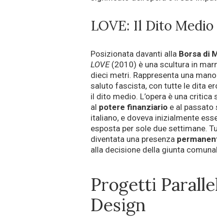
LOVE: Il Dito Medio
Posizionata davanti alla
Borsa di 
LOVE
(2010) è una scultura in mar
dieci metri. Rappresenta una mano 
saluto fascista, con tutte le dita e
il dito medio. L’opera è una critica
al
potere finanziario
e al passato 
italiano, e doveva inizialmente ess
esposta per sole due settimane. Tu
diventata una presenza
permanen
alla decisione della giunta comuna
Progetti Parall
Design