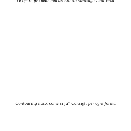
Le opere più belle dell’architetto Santiago Calatrava
Contouring naso: come si fa? Consigli per ogni forma