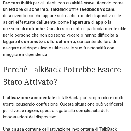
l’accessibilità
per gli utenti con disabilità visive. Agendo come
un
lettore di schermo
, TalkBack offre
feedback
vocale
,
descrivendo ciò che appare sullo schermo del dispositivo e le
azioni effettuate dall’utente, come
l’apertura
di
app
o la
ricezione di
notifiche
. Questo strumento è particolarmente utile
per le persone che non possono vedere o hanno difficoltà a
leggere il
contenuto sullo schermo
, consentendo loro di
navigare nel dispositivo e utilizzare le sue funzionalità con
maggiore indipendenza.
Perché TalkBack Potrebbe Essere
Stato Attivato?
L’attivazione accidentale
di TalkBack può sorprendere molti
utenti, causando confusione. Questa situazione può verificarsi
per diverse ragioni, spesso legate alla complessità delle
impostazioni del dispositivo.
Una
causa
comune dell’attivazione involontaria di TalkBack