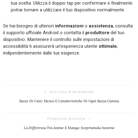
tua scelta. Utilizza il doppio tap per confermare e finalmente
potrai tornare a utilizzare il tuo dispositivo normalmente.
Se hai bisogno di ulteriori
informazioni
o
assistenza
, consulta
il supporto ufficiale Android o contatta il
produttore
del tuo
dispositivo. Mantenere il controllo sulle impostazioni di
accessibilità ti assicurerà un’esperienza utente
ottimale
,
indipendentemente dalle tue esigenze.
Articolo Precedente
Razze Di Cani: Elenco E Caratteristiche Di Ogni Razza Canina
Prossimo Articolo
La Differenza Tra Anime E Manga: Scopriamola Insieme