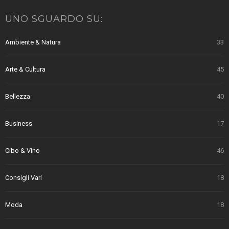
UNO SGUARDO SU:
Ambiente & Natura
33
Arte & Cultura
45
Bellezza
40
Business
17
Cibo & Vino
46
Consigli Vari
18
Moda
18