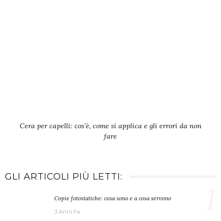
Cera per capelli: cos’è, come si applica e gli errori da non
fare
GLI ARTICOLI PIÙ LETTI:
1
Copie fotostatiche: cosa sono e a cosa servono
3 Anni Fa