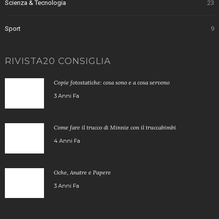
Scienza & Tecnologia
23
Sport
9
RIVISTA20 CONSIGLIA
Copie fotostatiche: cosa sono e a cosa servono
3 Anni Fa
Come fare il trucco di Minnie con il truccabimbi
4 Anni Fa
Oche, Anatre e Papere
3 Anni Fa