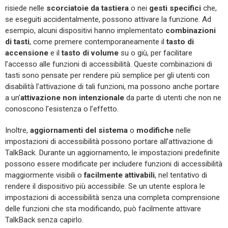
risiede nelle
scorciatoie da
tastiera
o nei
gesti specifici
che,
se eseguiti accidentalmente, possono attivare la funzione. Ad
esempio, alcuni dispositivi hanno implementato
combinazioni
di tasti
, come premere contemporaneamente il
tasto di
accensione
e il
tasto di volume
su o giù, per facilitare
l’accesso alle funzioni di accessibilità. Queste combinazioni di
tasti sono pensate per rendere più semplice per gli utenti con
disabilità l’attivazione di tali funzioni, ma possono anche portare
a un’
attivazione
non
intenzionale
da parte di utenti che non ne
conoscono l’esistenza o l’effetto.
Inoltre,
aggiornamenti del sistema
o
modifiche
nelle
impostazioni di accessibilità possono portare all’attivazione di
TalkBack. Durante un aggiornamento, le impostazioni predefinite
possono essere modificate per includere funzioni di accessibilità
maggiormente visibili o
facilmente attivabili
, nel tentativo di
rendere il dispositivo più accessibile. Se un utente esplora le
impostazioni di accessibilità senza una completa comprensione
delle funzioni che sta modificando, può facilmente attivare
TalkBack senza capirlo.