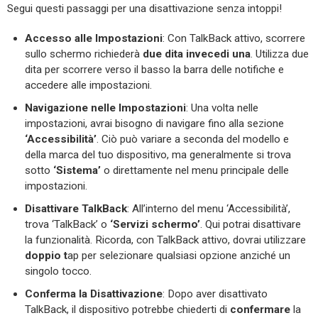
Segui questi passaggi per una disattivazione senza intoppi!
Accesso alle Impostazioni
: Con TalkBack attivo, scorrere
sullo schermo richiederà
due dita
invece
di una
. Utilizza due
dita per scorrere verso il basso la barra delle notifiche e
accedere alle impostazioni.
Navigazione nelle Impostazioni
: Una volta nelle
impostazioni, avrai bisogno di navigare fino alla sezione
‘Accessibilità’
. Ciò può variare a seconda del modello e
della marca del tuo dispositivo, ma generalmente si trova
sotto
‘Sistema’
o direttamente nel menu principale delle
impostazioni.
Disattivare TalkBack
: All’interno del menu ‘Accessibilità’,
trova ‘TalkBack’ o
‘Servizi
schermo’
. Qui potrai disattivare
la funzionalità. Ricorda, con TalkBack attivo, dovrai utilizzare
doppio t
ap per selezionare qualsiasi opzione anziché un
singolo tocco.
Conferma la Disattivazione
: Dopo aver disattivato
TalkBack, il dispositivo potrebbe chiederti di
confermare
la