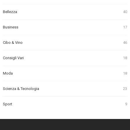
Bellezza
40
Business
17
Cibo & Vino
46
Consigli Vari
18
Moda
18
Scienza & Tecnologia
23
Sport
9