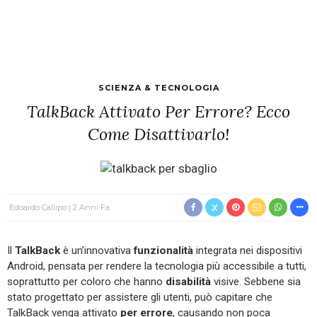
SCIENZA & TECNOLOGIA
TalkBack Attivato Per Errore? Ecco
Come Disattivarlo!
Edoardo Callipo
2 Anni Fa
Il
TalkBack
è un’innovativa
funzionalità
integrata nei dispositivi
Android, pensata per rendere la tecnologia più accessibile a tutti,
soprattutto per coloro che hanno
disabilità
visive. Sebbene sia
stato progettato per assistere gli utenti, può capitare che
TalkBack venga attivato
per errore
, causando non poca