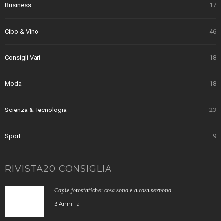
Business
17
Cibo & Vino
46
Consigli Vari
18
Moda
18
Scienza & Tecnologia
23
Sport
9
RIVISTA20 CONSIGLIA
Copie fotostatiche: cosa sono e a cosa servono
3 Anni Fa