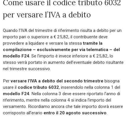
Come usare il codice tributo 6032
per versare l’IVA a debito
Quando l’IVA del trimestre di riferimento risulta a debito per un
importo pari o superiore a € 25,82, il contribuente deve
provvedere a liquidare e versare la stessa
tramite la
compilazione – esclusivamente per via telematica – del
modello F24
. Se l’importo è invece inferiore a € 25,82, lo
stesso verrà portato in aumento dell’eventuale debito risultante
nel trimestre successivo.
Per
versare l’IVA a debito del secondo trimestre
bisogna
usare il
codice tributo 6032
, inserendolo nella colonna 1 del
modello F24
. Nella colonna 3 deve essere riportato l’anno di
riferimento, mentre nella colonna 4 si indica l’importo del
versamento. Ricordiamo ancora che tale importo dovrà essere
corrisposto all’erario
entro il 20 agosto successivo
.