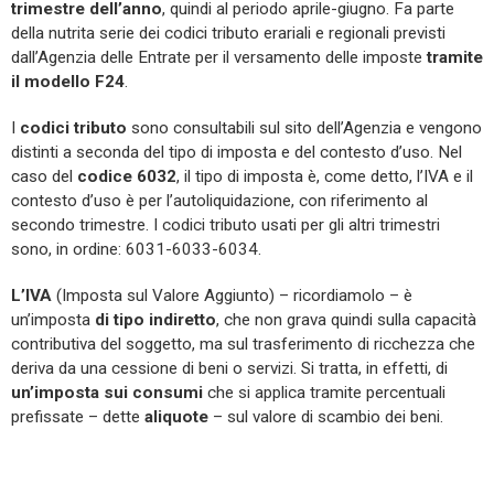
trimestre dell’anno
, quindi al periodo aprile-giugno. Fa parte
della nutrita serie dei codici tributo erariali e regionali previsti
dall’Agenzia delle Entrate per il versamento delle imposte
tramite
il modello F24
.
I
codici tributo
sono consultabili sul sito dell’Agenzia e vengono
distinti a seconda del tipo di imposta e del contesto d’uso. Nel
caso del
codice 6032
, il tipo di imposta è, come detto, l’IVA e il
contesto d’uso è per l’autoliquidazione, con riferimento al
secondo trimestre. I codici tributo usati per gli altri trimestri
sono, in ordine: 6031-6033-6034.
L’IVA
(Imposta sul Valore Aggiunto) – ricordiamolo – è
un’imposta
di tipo indiretto
, che non grava quindi sulla capacità
contributiva del soggetto, ma sul trasferimento di ricchezza che
deriva da una cessione di beni o servizi. Si tratta, in effetti, di
un’imposta sui consumi
che si applica tramite percentuali
prefissate – dette
aliquote
– sul valore di scambio dei beni.