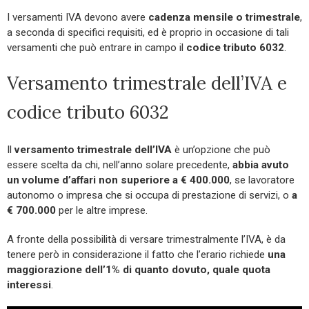
I versamenti IVA devono avere
cadenza mensile o trimestrale
,
a seconda di specifici requisiti, ed è proprio in occasione di tali
versamenti che può entrare in campo il
codice tributo 6032
.
Versamento trimestrale dell’IVA e
codice tributo 6032
Il
versamento trimestrale dell’IVA
è un’opzione che può
essere scelta da chi, nell’anno solare precedente,
abbia avuto
un volume d’affari non superiore a € 400.000
, se lavoratore
autonomo o impresa che si occupa di prestazione di servizi, o
a
€ 700.000
per le altre imprese.
A fronte della possibilità di versare trimestralmente l’IVA, è da
tenere però in considerazione il fatto che l’erario richiede
una
maggiorazione dell’1% di quanto dovuto, quale quota
interessi
.