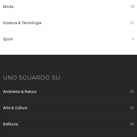
Moda
18
Scienza & Tecnologia
23
Sport
9
UNO SGUARDO SU:
Ambiente & Natura
33
Arte & Cultura
45
Bellezza
40