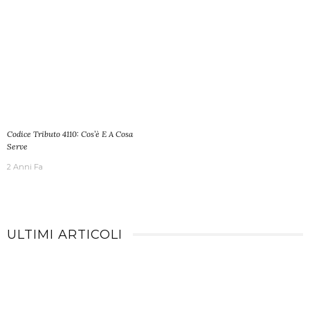
Codice Tributo 4110: Cos’è E A Cosa
Serve
2 Anni Fa
ULTIMI ARTICOLI