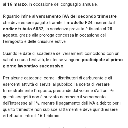
al
16 marzo
, in occasione del conguaglio annuale.
Riguardo infine al
versamento IVA del secondo trimestre
,
che deve essere pagato tramite il
modello F24
inserendo il
codice tributo 6032,
la scadenza prevista è fissata al
20
agosto
, grazie alla proroga concessa in occasione del
ferragosto e delle chiusure estive.
Quando le date di scadenza dei versamenti coincidono con un
sabato o una festività, le stesse vengono
posticipate al primo
giorno lavorativo successivo
.
Per alcune categorie, come i distributori di carburante e gli
esercenti attività di servizi al pubblico, la scelta di versare
trimestralmente l’imposta, prescinde dal volume d’affari. Per
questi soggetti non è previsto nemmeno il versamento
dell’interesse all’1%, mentre il pagamento dell’IVA a debito per il
quarto trimestre non subisce slittamenti e deve quindi essere
effettuato entro il 16 febbraio.