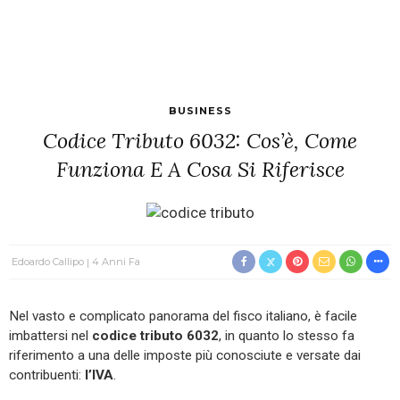
BUSINESS
Codice Tributo 6032: Cos’è, Come
Funziona E A Cosa Si Riferisce
Edoardo Callipo
4 Anni Fa
Nel vasto e complicato panorama del fisco italiano, è facile
imbattersi nel
codice tributo 6032
, in quanto lo stesso fa
riferimento a una delle imposte più conosciute e versate dai
contribuenti:
l’IVA
.