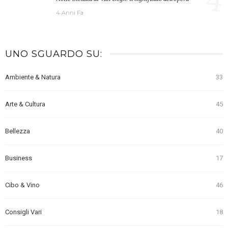
4 Anni Fa
UNO SGUARDO SU:
Ambiente & Natura
33
Arte & Cultura
45
Bellezza
40
Business
17
Cibo & Vino
46
Consigli Vari
18