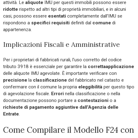
attività. Le
aliquote
IMU per questi immobili possono essere
ridotte
rispetto ad altri tipi di proprietà immobiliari, e in alcuni
casi, possono essere
esentati
completamente dall’IMU se
rispondono a
specifici
requisiti
definiti dal
comune
di
appartenenza.
Implicazioni Fiscali e Amministrative
Per i proprietari di fabbricati rurali, l’uso corretto del codice
tributo 3918 è essenziale per garantire la
corretta
applicazione
delle aliquote IMU agevolate. È importante verificare con
precisione
la
classificazione
del fabbricato nel catasto e
confermare con il comune la propria
eleggibilità
per questo tipo
di agevolazione fiscale.
Errori
nella classificazione o nella
documentazione possono portare a
contestazioni
o a
richieste di pagamento aggiuntive
dall’Agenzia delle
Entrate
.
Come Compilare il Modello F24 con