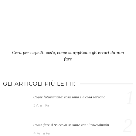
Cera per capelli: cos’è, come si applica e gli errori da non
fare
GLI ARTICOLI PIÙ LETTI:
1
Copie fotostatiche: cosa sono e a cosa servono
3 Anni Fa
2
Come fare il trucco di Minnie con il truccabimbi
4 Anni Fa