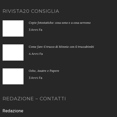
RIVISTA20 CONSIGLIA
Copie fotostatiche: cosa sono e a cosa servono
3 Anni Fa
Come fare il trucco di Minnie con il truccabimbi
4 Anni Fa
Oche, Anatre e Papere
3 Anni Fa
REDAZIONE – CONTATTI
Redazione