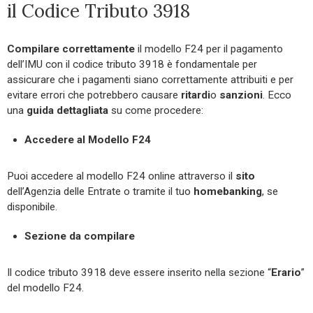
il Codice Tributo 3918
Compilare
correttamente
il modello F24 per il pagamento
dell’IMU con il codice tributo 3918 è fondamentale per
assicurare che i pagamenti siano correttamente attribuiti e per
evitare errori che potrebbero causare
ritardi
o
sanzioni
. Ecco
una
guida
dettagliata
su come procedere:
Accedere al Modello F24
Puoi accedere al modello F24 online attraverso il
sito
dell’Agenzia delle Entrate o tramite il tuo
home
banking
, se
disponibile.
Sezione da compilare
Il codice tributo 3918 deve essere inserito nella sezione “
Erario
”
del modello F24.