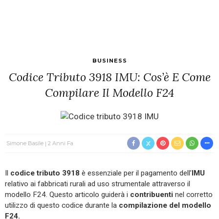
BUSINESS
Codice Tributo 3918 IMU: Cos’è E Come
Compilare Il Modello F24
Simone Basile
2 Anni Fa
Il
codice
tributo
3918
è essenziale per il pagamento dell’
IMU
relativo ai fabbricati rurali ad uso strumentale attraverso il
modello F24. Questo articolo guiderà i
contribuenti
nel corretto
utilizzo di questo codice durante la
compilazione
del
modello
F24.