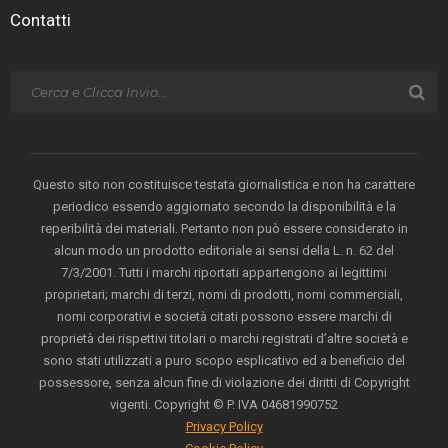
Contatti
Questo sito non costituisce testata giornalistica e non ha carattere
periodico essendo aggiornato secondo la disponibilità e la
reperibilità dei materiali. Pertanto non può essere considerato in
alcun modo un prodotto editoriale ai sensi della L. n. 62 del
7/3/2001. Tutti i marchi riportati appartengono ai legittimi
proprietari; marchi di terzi, nomi di prodotti, nomi commerciali,
nomi corporativi e società citati possono essere marchi di
proprietà dei rispettivi titolari o marchi registrati d’altre società e
sono stati utilizzati a puro scopo esplicativo ed a beneficio del
possessore, senza alcun fine di violazione dei diritti di Copyright
vigenti. Copyright © P. IVA 04681990752
Privacy Policy