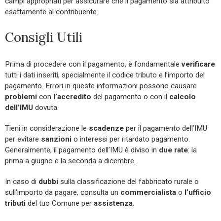
campi appropriati per assicurare che il pagamento sia attribuito
esattamente al contribuente.
Consigli Utili
Prima di procedere con il pagamento, è fondamentale
verificare
tutti i dati inseriti, specialmente il codice tributo e l’importo del
pagamento. Errori in queste informazioni possono causare
problemi
con
l’accredito
del pagamento o con il
calcolo
dell’IMU
dovuta.
Tieni in considerazione le
scadenze
per il pagamento dell’IMU
per evitare
sanzioni
o interessi per ritardato pagamento.
Generalmente, il pagamento dell’IMU è diviso in
due rate
: la
prima a giugno e la seconda a dicembre.
In caso di
dubbi
sulla classificazione del fabbricato rurale o
sull’importo da pagare, consulta un
commercialista
o
l’ufficio
tributi
del tuo Comune per
assistenza
.