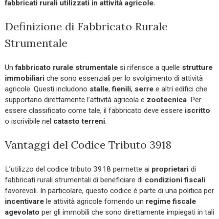
fabbricati rurali utilizzati in attività agricole.
Definizione di Fabbricato Rurale
Strumentale
Un
fabbricato rurale strumentale
si riferisce a quelle
strutture
immobiliari
che sono essenziali per lo svolgimento di attività
agricole. Questi includono
stalle
,
fienili
,
serre
e altri edifici che
supportano direttamente l’attività agricola e
zootecnica
. Per
essere classificato come tale, il fabbricato deve essere
iscritto
o iscrivibile nel
catasto
terreni
.
Vantaggi del Codice Tributo 3918
L’utilizzo del codice tributo 3918 permette ai
proprietari
di
fabbricati rurali strumentali di beneficiare di
condizioni
fiscali
favorevoli. In particolare, questo codice è parte di una politica per
incentivare
le attività agricole fornendo un
regime
fiscale
agevolato
per gli immobili che sono direttamente impiegati in tali