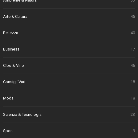
Ambiente & Natura
33
Arte & Cultura
45
Bellezza
40
Business
17
Cibo & Vino
46
Consigli Vari
18
Moda
18
Scienza & Tecnologia
23
Sport
9