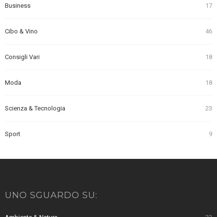
Business
17
Cibo & Vino
46
Consigli Vari
18
Moda
18
Scienza & Tecnologia
23
Sport
9
UNO SGUARDO SU: