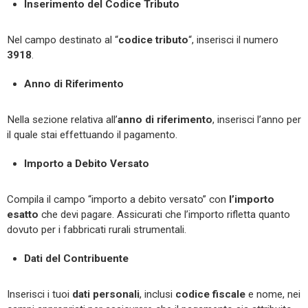
Inserimento del Codice Tributo
Nel campo destinato al “
codice
tributo
“, inserisci il numero
3918
.
Anno di Riferimento
Nella sezione relativa all’
anno
di
riferimento
, inserisci l’anno per
il quale stai effettuando il pagamento.
Importo a Debito Versato
Compila il campo “importo a debito versato” con
l’importo
esatto
che devi pagare. Assicurati che l’importo rifletta quanto
dovuto per i fabbricati rurali strumentali.
Dati del Contribuente
Inserisci i tuoi
dati
personali
, inclusi
codice fiscale
e nome, nei