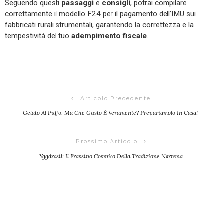
Seguendo questi
passaggi
e
consigli
, potrai compilare
correttamente il modello F24 per il pagamento dell’IMU sui
fabbricati rurali strumentali, garantendo la correttezza e la
tempestività del tuo
adempimento fiscale
.
Articolo Precedente
Gelato Al Puffo: Ma Che Gusto È Veramente? Prepariamolo In Casa!
Prossimo Articolo
Yggdrasil: Il Frassino Cosmico Della Tradizione Norrena