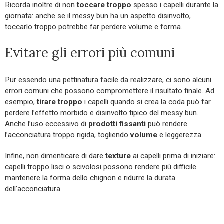
Ricorda inoltre di non
toccare troppo
spesso i capelli durante la
giornata: anche se il messy bun ha un aspetto disinvolto,
toccarlo troppo potrebbe far perdere volume e forma.
Evitare gli errori più comuni
Pur essendo una pettinatura facile da realizzare, ci sono alcuni
errori comuni che possono compromettere il risultato finale. Ad
esempio,
tirare troppo
i capelli quando si crea la coda può far
perdere l’effetto morbido e disinvolto tipico del messy bun.
Anche l’uso eccessivo di
prodotti fissanti
può rendere
l’acconciatura troppo rigida, togliendo
volume
e leggerezza.
Infine, non dimenticare di dare
texture
ai capelli prima di iniziare:
capelli troppo lisci o scivolosi possono rendere più difficile
mantenere la forma dello chignon e ridurre la durata
dell’acconciatura.