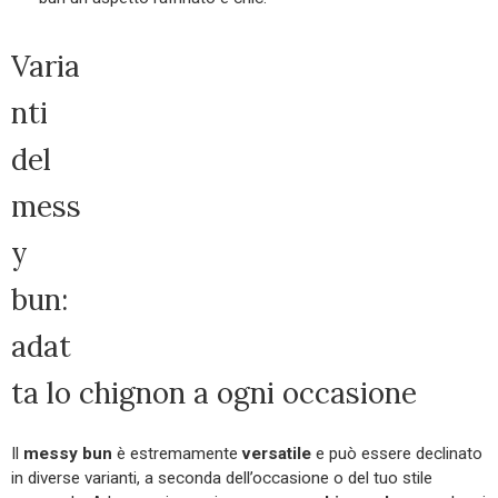
Varia
nti
del
mess
y
bun:
adat
ta lo chignon a ogni occasione
Il
messy bun
è estremamente
versatile
e può essere declinato
in diverse varianti, a seconda dell’occasione o del tuo stile