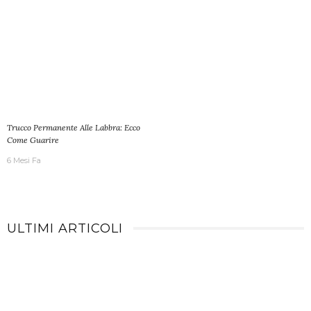
Trucco Permanente Alle Labbra: Ecco
Come Guarire
6 Mesi Fa
ULTIMI ARTICOLI