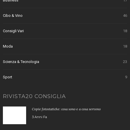
Business
17
Cibo & Vino
46
Consigli Vari
18
Moda
18
Scienza & Tecnologia
23
Sport
9
RIVISTA20 CONSIGLIA
Copie fotostatiche: cosa sono e a cosa servono
3 Anni Fa