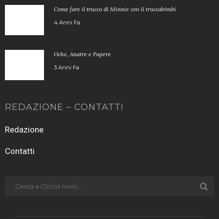
Come fare il trucco di Minnie con il truccabimbi
4 Anni Fa
Oche, Anatre e Papere
3 Anni Fa
REDAZIONE – CONTATTI
Redazione
Contatti