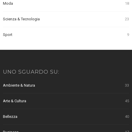
Moda
18
Scienza & Tecnologia
23
Sport
9
UNO SGUARDO SU:
Ambiente & Natura
33
Arte & Cultura
45
Bellezza
40