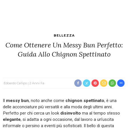
BELLEZZA
Come Ottenere Un Messy Bun Perfetto:
Guida Allo Chignon Spettinato
Edoardo Callipo
2 Anni Fa
Il
messy bun
, noto anche come
chignon spettinato
, è una
delle acconciature più versatili e alla moda degli ultimi anni.
Perfetto per chi cerca un look
disinvolto
ma al tempo stesso
elegante
, si adatta a ogni occasione, dal lavoro a un’uscita
informale o persino a eventi più sofisticati. Il bello di questa