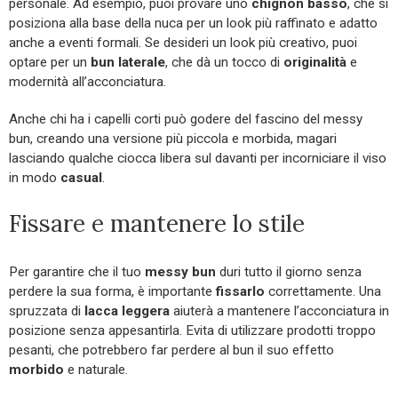
personale. Ad esempio, puoi provare uno
chignon basso
, che si
posiziona alla base della nuca per un look più raffinato e adatto
anche a eventi formali. Se desideri un look più creativo, puoi
optare per un
bun laterale
, che dà un tocco di
originalità
e
modernità all’acconciatura.
Anche chi ha i capelli corti può godere del fascino del messy
bun, creando una versione più piccola e morbida, magari
lasciando qualche ciocca libera sul davanti per incorniciare il viso
in modo
casual
.
Fissare e mantenere lo stile
Per garantire che il tuo
messy bun
duri tutto il giorno senza
perdere la sua forma, è importante
fissarlo
correttamente. Una
spruzzata di
lacca leggera
aiuterà a mantenere l’acconciatura in
posizione senza appesantirla. Evita di utilizzare prodotti troppo
pesanti, che potrebbero far perdere al bun il suo effetto
morbido
e naturale.