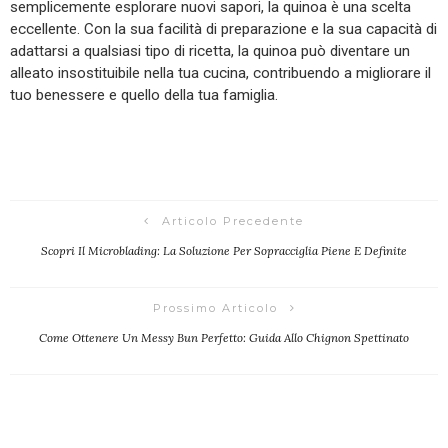
semplicemente esplorare nuovi sapori, la quinoa è una scelta
eccellente. Con la sua facilità di preparazione e la sua capacità di
adattarsi a qualsiasi tipo di ricetta, la quinoa può diventare un
alleato insostituibile nella tua cucina, contribuendo a migliorare il
tuo benessere e quello della tua famiglia.
Articolo Precedente
Scopri Il Microblading: La Soluzione Per Sopracciglia Piene E Definite
Prossimo Articolo
Come Ottenere Un Messy Bun Perfetto: Guida Allo Chignon Spettinato