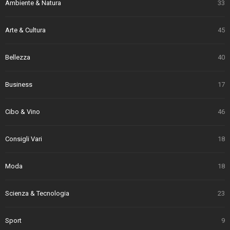
Ambiente & Natura
33
Arte & Cultura
45
Bellezza
40
Business
17
Cibo & Vino
46
Consigli Vari
18
Moda
18
Scienza & Tecnologia
23
Sport
9