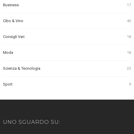
Business
17
Cibo & Vino
46
Consigli Vari
18
Moda
18
Scienza & Tecnologia
23
Sport
9
UNO SGUARDO SU: