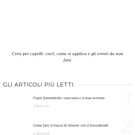
Cera per capelli: cos’è, come si applica e gli errori da non
fare
GLI ARTICOLI PIÙ LETTI:
1
Copie fotostatiche: cosa sono e a cosa servono
3 Anni Fa
2
Come fare il trucco di Minnie con il truccabimbi
4 Anni Fa