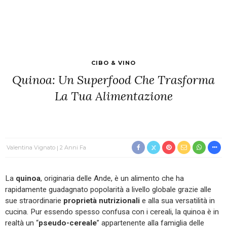
CIBO & VINO
Quinoa: Un Superfood Che Trasforma
La Tua Alimentazione
Valentina Vignato
2 Anni Fa
La
quinoa
, originaria delle Ande, è un alimento che ha
rapidamente guadagnato popolarità a livello globale grazie alle
sue straordinarie
proprietà nutrizionali
e alla sua versatilità in
cucina. Pur essendo spesso confusa con i cereali, la quinoa è in
realtà un “
pseudo-cereale
” appartenente alla famiglia delle