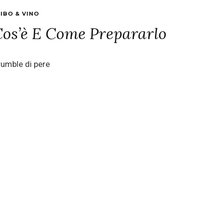
IBO & VINO
Cos’è E Come Prepararlo