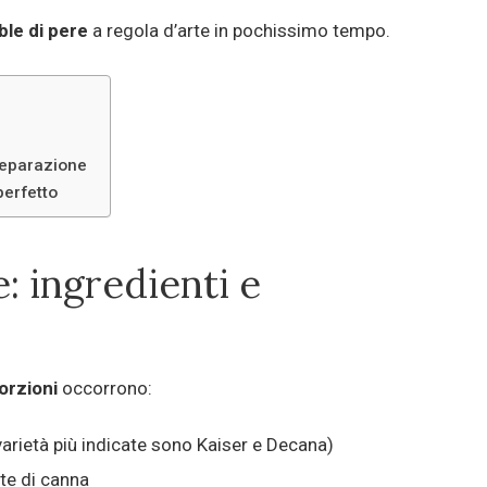
le di pere
a regola d’arte in pochissimo tempo.
reparazione
perfetto
: ingredienti e
orzioni
occorrono:
varietà più indicate sono Kaiser e Decana)
te di canna