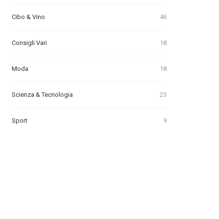
Cibo & Vino
46
Consigli Vari
18
Moda
18
Scienza & Tecnologia
23
Sport
9