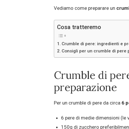
Vediamo come preparare un
crumb
Cosa tratteremo
Crumble di pere: ingredienti e p
Consigli per un crumble di pere 
Crumble di pere
preparazione
Per un crumble di pere da circa
6 p
6 pere di medie dimensioni (le 
150g di zucchero preferibilmen