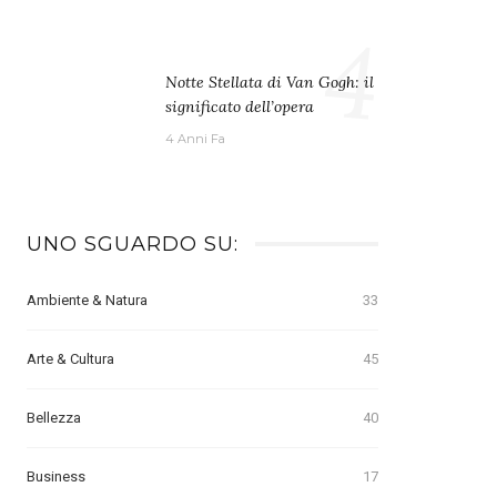
4
Notte Stellata di Van Gogh: il
significato dell’opera
4 Anni Fa
UNO SGUARDO SU:
Ambiente & Natura
33
Arte & Cultura
45
Bellezza
40
Business
17