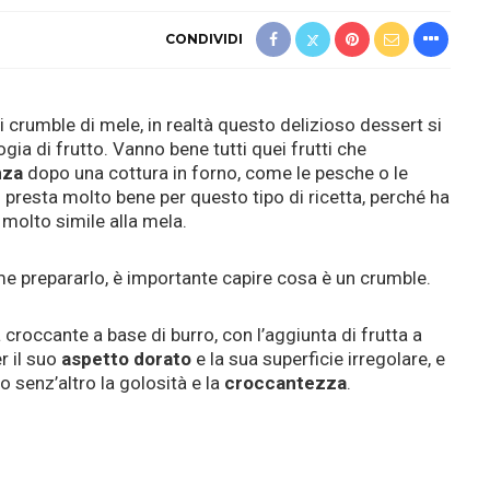
CONDIVIDI
 crumble di mele, in realtà questo delizioso dessert si
gia di frutto. Vanno bene tutti quei frutti che
nza
dopo una cottura in forno, come le pesche o le
si presta molto bene per questo tipo di ricetta, perché ha
molto simile alla mela.
me prepararlo, è importante capire cosa è un crumble.
 croccante a base di burro, con l’aggiunta di frutta a
r il suo
aspetto dorato
e la sua superficie irregolare, e
no senz’altro la golosità e la
croccantezza
.