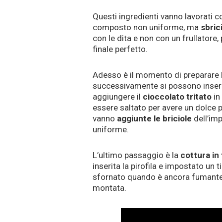
Questi ingredienti vanno lavorati 
composto non uniforme, ma
sbric
con le dita e non con un frullatore,
finale perfetto.
Adesso è il momento di preparare la
successivamente si possono inserir
aggiungere il
cioccolato tritato
in
essere saltato per avere un dolce pi
vanno
aggiunte le briciole
dell’imp
uniforme.
L’ultimo passaggio è la
cottura in
inserita la pirofila e impostato un t
sfornato quando è ancora fumante
montata.