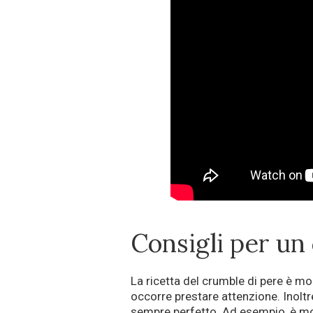
Consigli per un
La ricetta del crumble di pere è m
occorre prestare attenzione. Inoltr
sempre perfetto. Ad esempio, è mol