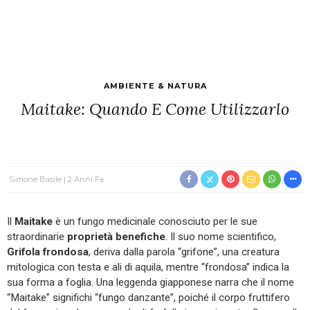
AMBIENTE & NATURA
Maitake: Quando E Come Utilizzarlo
Simone Basile
2 Anni Fa
Il
Maitake
è un fungo medicinale conosciuto per le sue
straordinarie
proprietà benefiche
. Il suo nome scientifico,
Grifola frondosa
, deriva dalla parola “grifone”, una creatura
mitologica con testa e ali di aquila, mentre “frondosa” indica la
sua forma a foglia. Una leggenda giapponese narra che il nome
“Maitake” significhi “fungo danzante”, poiché il corpo fruttifero