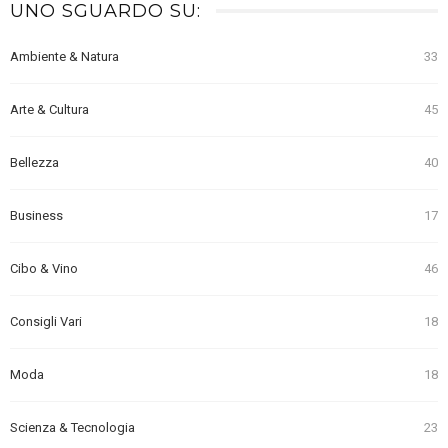
UNO SGUARDO SU:
Ambiente & Natura
33
Arte & Cultura
45
Bellezza
40
Business
17
Cibo & Vino
46
Consigli Vari
18
Moda
18
Scienza & Tecnologia
23