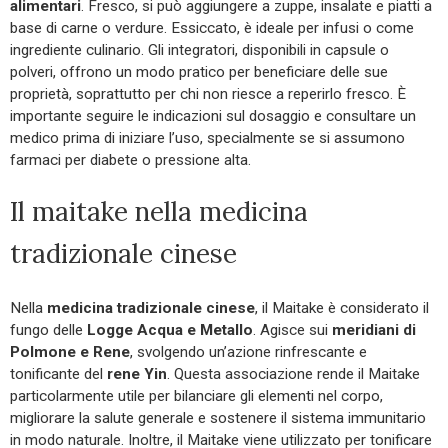
alimentari
. Fresco, si può aggiungere a zuppe, insalate e piatti a
base di carne o verdure. Essiccato, è ideale per infusi o come
ingrediente culinario. Gli integratori, disponibili in capsule o
polveri, offrono un modo pratico per beneficiare delle sue
proprietà, soprattutto per chi non riesce a reperirlo fresco. È
importante seguire le indicazioni sul dosaggio e consultare un
medico prima di iniziare l’uso, specialmente se si assumono
farmaci per diabete o pressione alta.
Il maitake nella medicina
tradizionale cinese
Nella
medicina tradizionale cinese
, il Maitake è considerato il
fungo delle
Logge Acqua e Metallo
. Agisce sui
meridiani di
Polmone e Rene
, svolgendo un’azione rinfrescante e
tonificante del
rene Yin
. Questa associazione rende il Maitake
particolarmente utile per bilanciare gli elementi nel corpo,
migliorare la salute generale e sostenere il sistema immunitario
in modo naturale. Inoltre, il Maitake viene utilizzato per tonificare