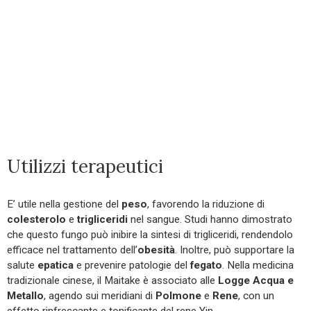
Utilizzi terapeutici
E’ utile nella gestione del
peso
, favorendo la riduzione di
colesterolo
e
trigliceridi
nel sangue. Studi hanno dimostrato
che questo fungo può inibire la sintesi di trigliceridi, rendendolo
efficace nel trattamento dell’
obesità
. Inoltre, può supportare la
salute
epatica
e prevenire patologie del
fegato
. Nella medicina
tradizionale cinese, il Maitake è associato alle
Logge Acqua e
Metallo
, agendo sui meridiani di
Polmone
e
Rene
, con un