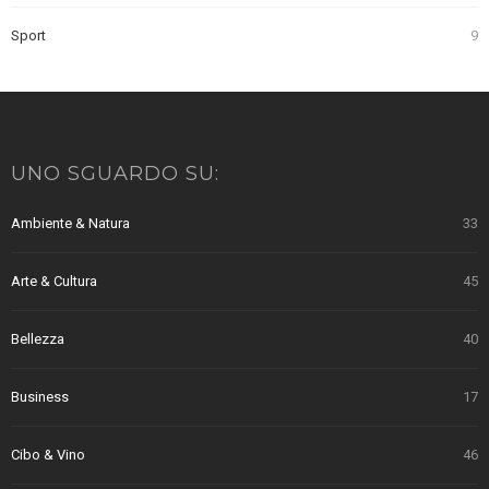
Sport
9
UNO SGUARDO SU:
Ambiente & Natura
33
Arte & Cultura
45
Bellezza
40
Business
17
Cibo & Vino
46