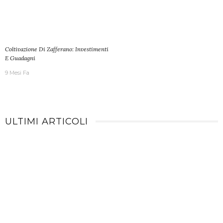
Coltivazione Di Zafferano: Investimenti
E Guadagni
9 Mesi Fa
ULTIMI ARTICOLI