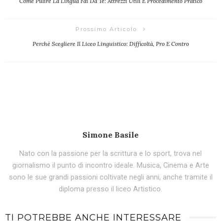
Come Pulire La Lingua Fai Da Te: Attrezzi Utili E Procedimento Pratico
Prossimo Articolo
Perché Scegliere Il Liceo Linguistico: Difficoltà, Pro E Contro
Simone Basile
Nato con la passione per la scrittura e lo sport, trova nel
giornalismo il punto di incontro ideale. Musica, Cinema e Arte
sono le sue grandi passioni coltivate negli anni, anche tramite il
diploma presso il liceo Artistico.
TI POTREBBE ANCHE INTERESSARE