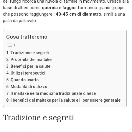
del fungo ricorda una nuvola di farfalle in movimento. Cresce alla
base di alberi come
quercia
e
faggio
, formando grandi gruppi
che possono raggiungere i
40-45 cm di diametro
, simili a una
palla da pallavolo.
Cosa tratteremo
Tradizione e segreti
Proprietà del maitake
Benefici per la salute
Utilizzi terapeutici
Quando usarlo
Modalità di utilizzo
Il maitake nella medicina tradizionale cinese
I benefici del maitake per la salute e il benessere generale
Tradizione e segreti