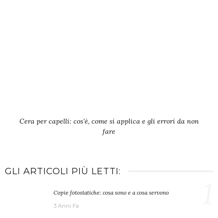
Cera per capelli: cos’è, come si applica e gli errori da non
fare
GLI ARTICOLI PIÙ LETTI:
1
Copie fotostatiche: cosa sono e a cosa servono
3 Anni Fa