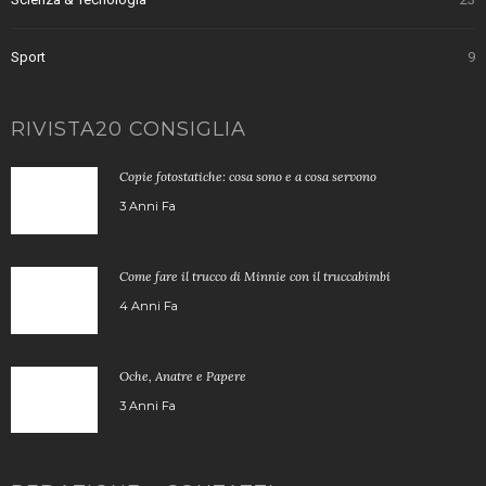
Sport
9
RIVISTA20 CONSIGLIA
Copie fotostatiche: cosa sono e a cosa servono
3 Anni Fa
Come fare il trucco di Minnie con il truccabimbi
4 Anni Fa
Oche, Anatre e Papere
3 Anni Fa