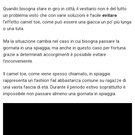
Quando bisogna stare in giro in città, il vestiario non è del tutto
un problema visto che con varie soluzioni è facile
evitare
l’effetto camel toe, come può essere una giacca un po’ più lunga
o una tuta.
Ma la situazione cambia nel caso in cui bisogna passare la
giornata in una spiaggia, ma anche in questo caso per fortuna
grazie a determinati accorgimenti è possibile evitare
l’inconveniente.
Il camel toe, come viene spesso chiamato, in spiaggia
rappresenta un fashion fail abbastanza comune su ragazze di
una vasta fascia di età. Durante il periodo estivo soprattutto è
impossibile non passare almeno una giornata in spiaggia.