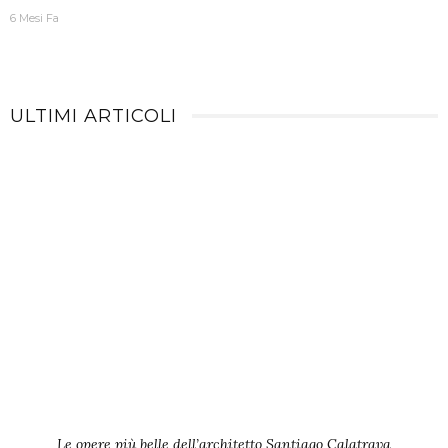
6 Mesi Fa
ULTIMI ARTICOLI
Le opere più belle dell’architetto Santiago Calatrava