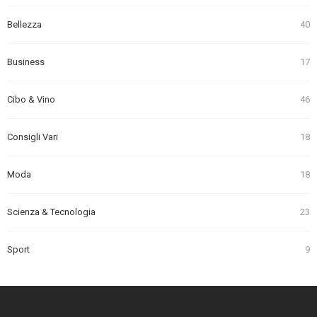
Bellezza
40
Business
17
Cibo & Vino
46
Consigli Vari
18
Moda
18
Scienza & Tecnologia
23
Sport
9