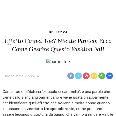
BELLEZZA
Effetto Camel Toe? Niente Panico: Ecco
Come Gestire Questo Fashion Fail
Simone Basile
3 Anni Fa
Camel toe o all’italiana “zoccolo di cammello”, è una parola che
viene dallo slang angloamericano e viene usata principalmente
per identificare quell’effetto che avviene a molte donne quando
indossano un
vestiario troppo aderente
, come possono
essere leggings o costumi da bagno, che vanno a rendere visibile