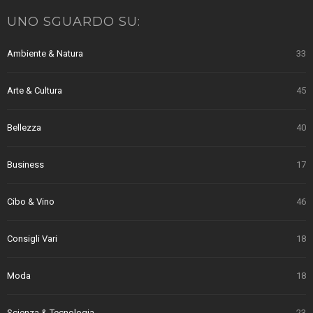
UNO SGUARDO SU:
Ambiente & Natura
33
Arte & Cultura
45
Bellezza
40
Business
17
Cibo & Vino
46
Consigli Vari
18
Moda
18
Scienza & Tecnologia
23