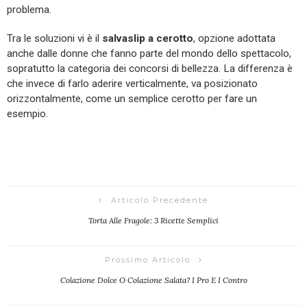
problema.
Tra le soluzioni vi è il
salvaslip a cerotto
, opzione adottata
anche dalle donne che fanno parte del mondo dello spettacolo,
sopratutto la categoria dei concorsi di bellezza. La differenza è
che invece di farlo aderire verticalmente, va posizionato
orizzontalmente, come un semplice cerotto per fare un
esempio.
Articolo Precedente
Torta Alle Fragole: 3 Ricette Semplici
Prossimo Articolo
Colazione Dolce O Colazione Salata? I Pro E I Contro