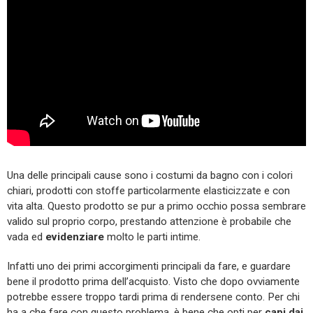
Una delle principali cause sono i costumi da bagno con i colori
chiari, prodotti con stoffe particolarmente elasticizzate e con
vita alta. Questo prodotto se pur a primo occhio possa sembrare
valido sul proprio corpo, prestando attenzione è probabile che
vada ed
evidenziare
molto le parti intime.
Infatti uno dei primi accorgimenti principali da fare, e guardare
bene il prodotto prima dell’acquisto. Visto che dopo ovviamente
potrebbe essere troppo tardi prima di rendersene conto. Per chi
ha a che fare con questo problema, è bene che opti per
capi dai