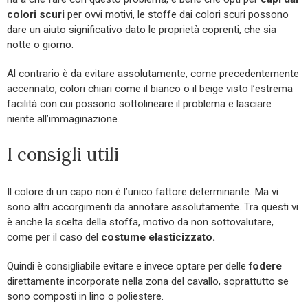
colori scuri
per ovvi motivi, le stoffe dai colori scuri possono
dare un aiuto significativo dato le proprietà coprenti, che sia
notte o giorno.
Al contrario è da evitare assolutamente, come precedentemente
accennato, colori chiari come il bianco o il beige visto l’estrema
facilità con cui possono sottolineare il problema e lasciare
niente all’immaginazione.
I consigli utili
Il colore di un capo non è l’unico fattore determinante. Ma vi
sono altri accorgimenti da annotare assolutamente. Tra questi vi
è anche la scelta della stoffa, motivo da non sottovalutare,
come per il caso del
costume elasticizzato.
Quindi è consigliabile evitare e invece optare per delle
fodere
direttamente incorporate nella zona del cavallo, soprattutto se
sono composti in lino o poliestere.