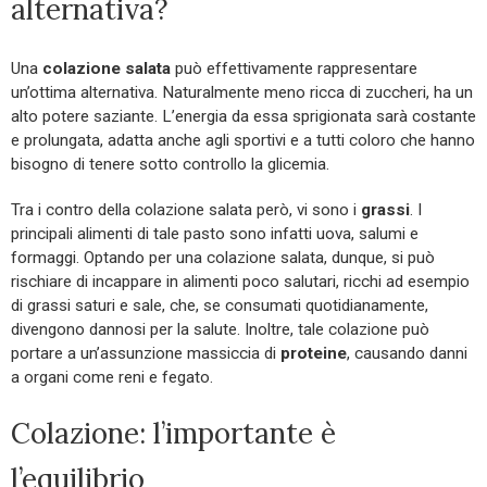
alternativa?
Una
colazione salata
può effettivamente rappresentare
un’ottima alternativa. Naturalmente meno ricca di zuccheri, ha un
alto potere saziante. L’energia da essa sprigionata sarà costante
e prolungata, adatta anche agli sportivi e a tutti coloro che hanno
bisogno di tenere sotto controllo la glicemia.
Tra i contro della colazione salata però, vi sono i
grassi
. I
principali alimenti di tale pasto sono infatti uova, salumi e
formaggi. Optando per una colazione salata, dunque, si può
rischiare di incappare in alimenti poco salutari, ricchi ad esempio
di grassi saturi e sale, che, se consumati quotidianamente,
divengono dannosi per la salute. Inoltre, tale colazione può
portare a un’assunzione massiccia di
proteine
, causando danni
a organi come reni e fegato.
Colazione: l’importante è
l’equilibrio