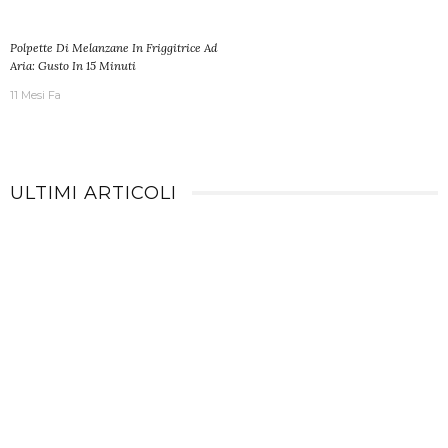
Polpette Di Melanzane In Friggitrice Ad
Aria: Gusto In 15 Minuti
11 Mesi Fa
ULTIMI ARTICOLI