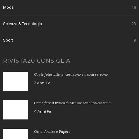
Moda
18
Scienza & Tecnologia
23
Sport
9
RIVISTA20 CONSIGLIA
Copie fotostatiche: cosa sono e a cosa servono
3 Anni Fa
Come fare il trucco di Minnie con il truccabimbi
4 Anni Fa
Oche, Anatre e Papere