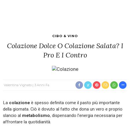
CIBO & VINO
Colazione Dolce O Colazione Salata? I
Pro E I Contro
Valentina Vignato
3 Anni Fa
La
colazione
è spesso definita come il pasto più importante
della giornata. Ciò è dovuto al fatto che dona un vero e proprio
slancio al
metabolismo
, dispensando l’energia necessaria per
affrontare la quotidianità.