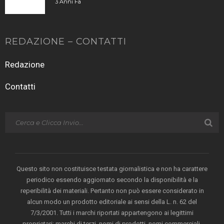
3 Anni Fa
REDAZIONE – CONTATTI
Redazione
Contatti
Questo sito non costituisce testata giornalistica e non ha carattere
periodico essendo aggiornato secondo la disponibilità e la
reperibilità dei materiali. Pertanto non può essere considerato in
alcun modo un prodotto editoriale ai sensi della L. n. 62 del
7/3/2001. Tutti i marchi riportati appartengono ai legittimi
proprietari; marchi di terzi, nomi di prodotti, nomi commerciali,