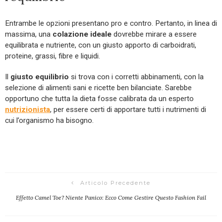
Entrambe le opzioni presentano pro e contro. Pertanto, in linea di
massima, una
colazione ideale
dovrebbe mirare a essere
equilibrata e nutriente, con un giusto apporto di carboidrati,
proteine, grassi, fibre e liquidi.
Il
giusto equilibrio
si trova con i corretti abbinamenti, con la
selezione di alimenti sani e ricette ben bilanciate. Sarebbe
opportuno che tutta la dieta fosse calibrata da un esperto
nutrizionista
, per essere certi di apportare tutti i nutrimenti di
cui l’organismo ha bisogno.
Articolo Precedente
Effetto Camel Toe? Niente Panico: Ecco Come Gestire Questo Fashion Fail