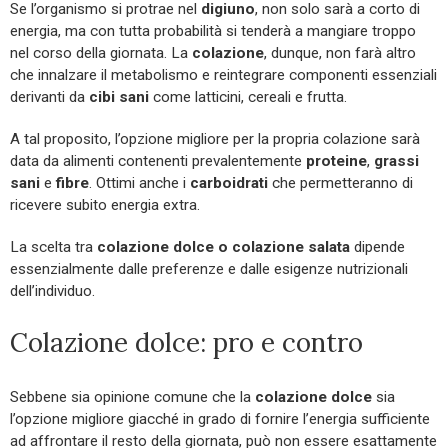
Se l’organismo si protrae nel
digiuno
, non solo sarà a corto di
energia, ma con tutta probabilità si tenderà a mangiare troppo
nel corso della giornata. La
colazione
, dunque, non farà altro
che innalzare il metabolismo e reintegrare componenti essenziali
derivanti da
cibi sani
come latticini, cereali e frutta.
A tal proposito, l’opzione migliore per la propria colazione sarà
data da alimenti contenenti prevalentemente
proteine
,
grassi
sani
e
fibre
. Ottimi anche i
carboidrati
che permetteranno di
ricevere subito energia extra.
La scelta tra
colazione dolce o colazione salata
dipende
essenzialmente dalle preferenze e dalle esigenze nutrizionali
dell’individuo.
Colazione dolce: pro e contro
Sebbene sia opinione comune che la
colazione dolce
sia
l’opzione migliore giacché in grado di fornire l’energia sufficiente
ad affrontare il resto della giornata, può non essere esattamente