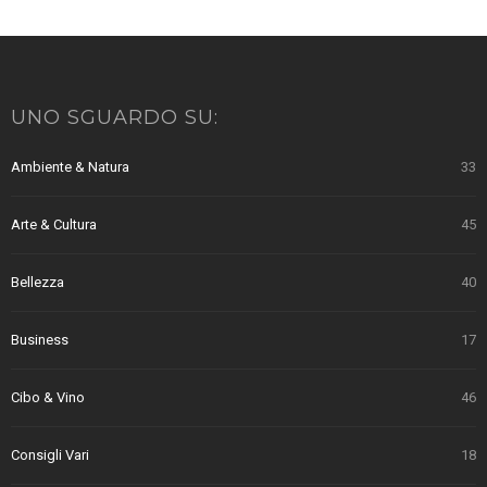
UNO SGUARDO SU:
Ambiente & Natura
33
Arte & Cultura
45
Bellezza
40
Business
17
Cibo & Vino
46
Consigli Vari
18