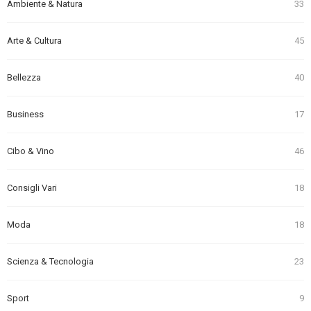
Ambiente & Natura
33
Arte & Cultura
45
Bellezza
40
Business
17
Cibo & Vino
46
Consigli Vari
18
Moda
18
Scienza & Tecnologia
23
Sport
9