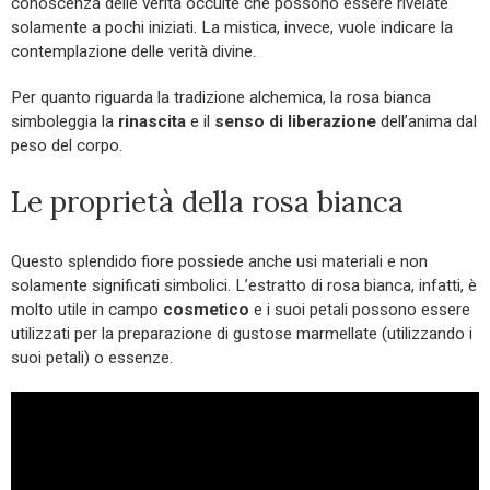
conoscenza delle verità occulte che possono essere rivelate
solamente a pochi iniziati. La mistica, invece, vuole indicare la
contemplazione delle verità divine.
Per quanto riguarda la tradizione alchemica, la rosa bianca
simboleggia la
rinascita
e il
senso di liberazione
dell’anima dal
peso del corpo.
Le proprietà della rosa bianca
Questo splendido fiore possiede anche usi materiali e non
solamente significati simbolici. L’estratto di rosa bianca, infatti, è
molto utile in campo
cosmetico
e i suoi petali possono essere
utilizzati per la preparazione di gustose marmellate (utilizzando i
suoi petali) o essenze.