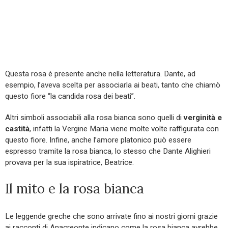
Questa rosa è presente anche nella letteratura. Dante, ad
esempio, l’aveva scelta per associarla ai beati, tanto che chiamò
questo fiore “la candida rosa dei beati”.
Altri simboli associabili alla rosa bianca sono quelli di
verginità e
castità
, infatti la Vergine Maria viene molte volte raffigurata con
questo fiore. Infine, anche l’amore platonico può essere
espresso tramite la rosa bianca, lo stesso che Dante Alighieri
provava per la sua ispiratrice, Beatrice.
Il mito e la rosa bianca
Le leggende greche che sono arrivate fino ai nostri giorni grazie
ai racconti di Anacreonte indicano come la rosa bianca avrebbe