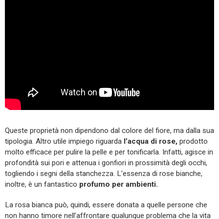
Queste proprietà non dipendono dal colore del fiore, ma dalla sua
tipologia. Altro utile impiego riguarda
l’acqua di rose,
prodotto
molto efficace per pulire la pelle e per tonificarla. Infatti, agisce in
profondità sui pori e attenua i gonfiori in prossimità degli occhi,
togliendo i segni della stanchezza. L’essenza di rose bianche,
inoltre, è un fantastico
profumo per ambienti.
La rosa bianca può, quindi, essere donata a quelle persone che
non hanno timore nell’affrontare qualunque problema che la vita