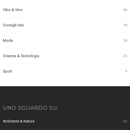
Cibo & Vino
46
Consigli Vari
18
Moda
18
Scienza & Tecnologia
23
Sport
9
UNO SGUARDO SU:
Ambiente & Natura
33