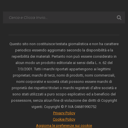
Questo sito non costituisce testata giornalistica e non ha carattere
periodico essendo aggiornato secondo la disponibilità e la
reperibilità dei materiali. Pertanto non può essere considerato in
alcun modo un prodotto editoriale ai sensi della L. n. 62 del
7/3/2001. Tutti i marchi riportati appartengono ai legittimi
proprietari; marchi di terzi, nomi di prodotti, nomi commerciali,
nomi corporativi e società citati possono essere marchi di
proprietà dei rispettivi titolari o marchi registrati d’altre società e
sono stati utilizzati a puro scopo esplicativo ed a beneficio del
possessore, senza alcun fine di violazione dei diritti di Copyright
vigenti. Copyright © P. IVA 04681990752
Privacy Policy
Cookie Policy
Aggiorna le preferenze sui cookie