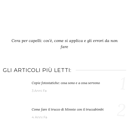
Cera per capelli: cos’è, come si applica e gli errori da non
fare
GLI ARTICOLI PIÙ LETTI:
1
Copie fotostatiche: cosa sono e a cosa servono
3 Anni Fa
2
Come fare il trucco di Minnie con il truccabimbi
4 Anni Fa