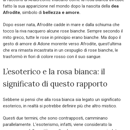
fatto la sua apparizione nel mondo dopo la nascita della
dea
Afrodite
, simbolo di
bellezza e amore.
Dopo esser nata, Afrodite cadde in mare e dalla schiuma che
tocco la riva nacquero alcune rose bianche. Sempre secondo il
mito greco, tutte le rose in principio erano bianche. Ma dopo il
gesto di amore di Adone morente verso Afrodite, quest’ultima
che era rimasta incastrata in un cespuglio di rose bianche, le
trasformò in fiori di colore rosso con il suo sangue.
L’esoterico e la rosa bianca: il
significato di questo rapporto
Sebbene si pensi che alla rosa bianca sia legato un significato
esoterico, in realtà si potrebbe definire più che altro mistico.
Questi due termini, che sono contrapposti, camminano
parallelamente. L’esoterismo, infatti, viene considerato la