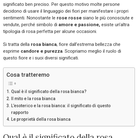
significato ben preciso. Per questo motivo molte persone
decidono di usare il linguaggio dei fiori per manifestare i propri
sentimenti. Nonostante le
rose rosse
siano le più conosciute e
vendute, perché simbolo di
amore e passione,
esiste un’altra
tipologia di rosa perfetta per alcune occasioni.
Si tratta della
rosa bianca
, fiore dall’estrema bellezza che
esprime
candore e purezza
. Scopriamo meglio il ruolo di
questo fiore e i suoi diversi significati.
Cosa tratteremo
Qual è il significato della rosa bianca?
Il mito e la rosa bianca
L’esoterico e la rosa bianca: il significato di questo
rapporto
Le proprietà della rosa bianca
Qual è il significato della rosa