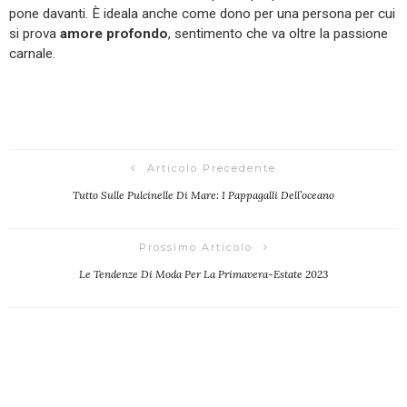
pone davanti. È ideala anche come dono per una persona per cui
si prova
amore profondo
, sentimento che va oltre la passione
carnale.
Articolo Precedente
Tutto Sulle Pulcinelle Di Mare: I Pappagalli Dell’oceano
Prossimo Articolo
Le Tendenze Di Moda Per La Primavera-Estate 2023