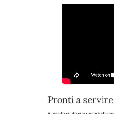
Pronti a servire
A questo punto non resterà che spe