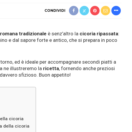
CONDIVIDI
 romana tradizionale
è senz’altro la
cicoria ripassata
:
uino e dal sapore forte e antico, che si prepara in poco
torno, ed è ideale per accompagnare secondi piatti a
a ne illustreremo la
ricetta
, fornendo anche preziosi
davvero sfizioso. Buon appetito!
ella cicoria
 della cicoria