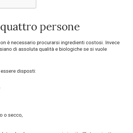
 quattro persone
 non è necessario procurarsi ingredienti costosi. Invece
siano di assoluta qualità e biologiche se si vuole
essere disposti:
,
o o secco,