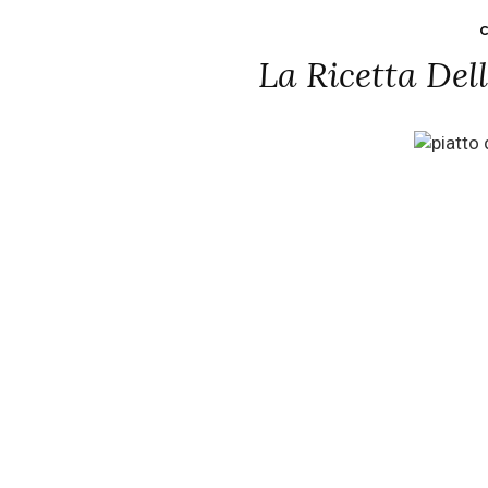
C
La Ricetta Del