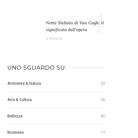
4
Notte Stellata di Van Gogh: il
significato dell’opera
4 Anni Fa
UNO SGUARDO SU:
Ambiente & Natura
33
Arte & Cultura
45
Bellezza
40
Business
17