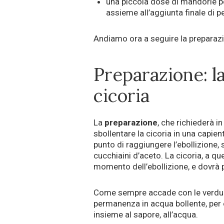
una piccola dose di mandorle pel
assieme all’aggiunta finale di 
Andiamo ora a seguire la preparazi
Preparazione: l
cicoria
La
preparazione
, che richiederà 
sbollentare la cicoria in una capien
punto di raggiungere l’ebollizione,
cucchiaini d’aceto. La cicoria, a qu
momento dell’ebollizione, e dovrà 
Come sempre accade con le verdure,
permanenza in acqua bollente, per e
insieme al sapore, all’acqua.