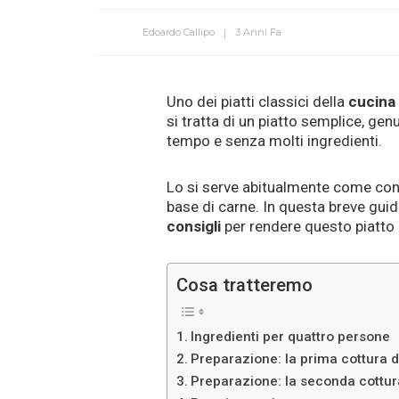
Edoardo Callipo
3 Anni Fa
Uno dei piatti classici della
cucina
si tratta di un piatto semplice, gen
tempo e senza molti ingredienti.
Lo si serve abitualmente come con
base di carne. In questa breve guid
consigli
per rendere questo piatto 
Cosa tratteremo
Ingredienti per quattro persone
Preparazione: la prima cottura d
Preparazione: la seconda cottura