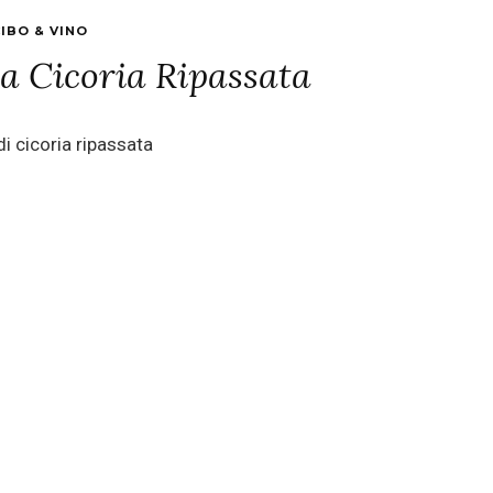
IBO & VINO
la Cicoria Ripassata