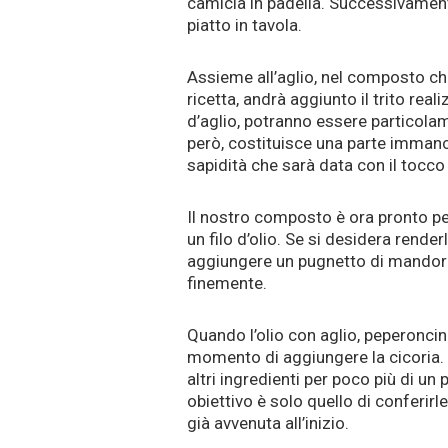
camicia in padella. Successivamente
piatto in tavola.
Assieme all’aglio, nel composto ch
ricetta, andrà aggiunto il trito real
d’aglio, potranno essere particolam
però, costituisce una parte immanca
sapidità che sarà data con il tocco 
Il nostro composto è ora pronto pe
un filo d’olio. Se si desidera rende
aggiungere un pugnetto di mandorl
finemente.
Quando l’olio con aglio, peperoncin
momento di aggiungere la cicoria.
altri ingredienti per poco più di un p
obiettivo è solo quello di conferir
già avvenuta all’inizio.