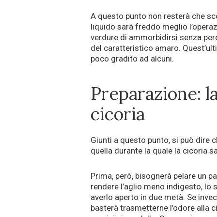
A questo punto non resterà che scol
liquido sarà freddo meglio l’operazi
verdure di ammorbidirsi senza perde
del caratteristico amaro. Quest’ult
poco gradito ad alcuni.
Preparazione: l
cicoria
Giunti a questo punto, si può dire c
quella durante la quale la cicoria s
Prima, però, bisognerà pelare un pai
rendere l’aglio meno indigesto, lo s
averlo aperto in due metà. Se invece
basterà trasmetterne l’odore alla ci