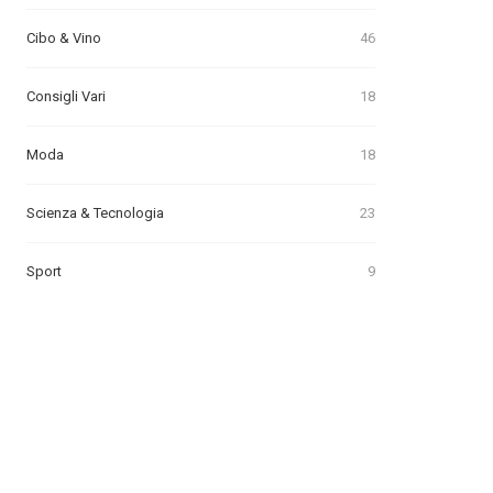
Cibo & Vino
46
Consigli Vari
18
Moda
18
Scienza & Tecnologia
23
Sport
9